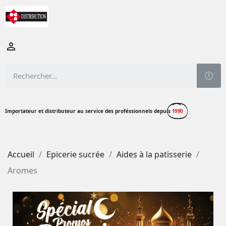

Importateur et distributeur au service des proféssionnels depuis
1990
Accueil
Epicerie sucrée
Aides à la patisserie
Aromes