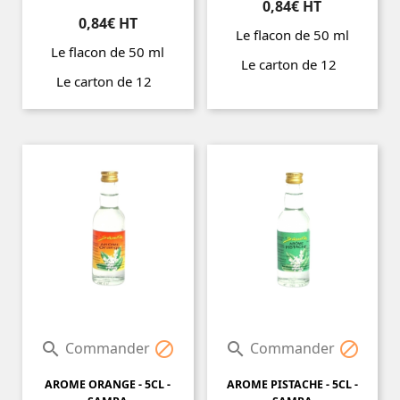
0,84€ HT
0,84€ HT
Le flacon de 50 ml
Le flacon de 50 ml
Le carton de 12
Le carton de 12
Prix
Prix
Commander
Commander




AROME ORANGE - 5CL -
AROME PISTACHE - 5CL -