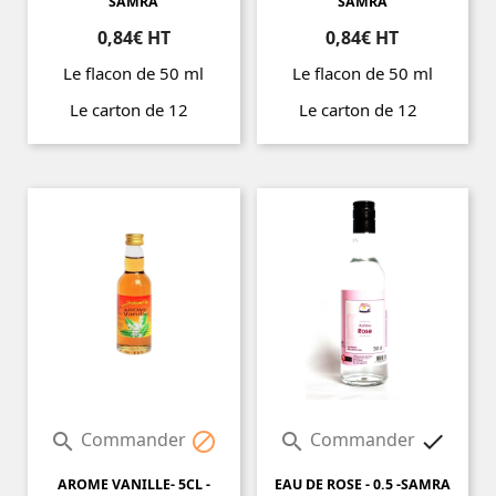
SAMRA
SAMRA
0,84€ HT
0,84€ HT
Le flacon de 50 ml
Le flacon de 50 ml
Le carton de 12
Le carton de 12
Prix
Prix
Commander
Commander




AROME VANILLE- 5CL -
EAU DE ROSE - 0.5 -SAMRA