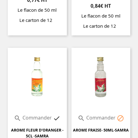
0,84€ HT
Le flacon de 50 ml
Le flacon de 50 ml
Le carton de 12
Le carton de 12
Prix
Prix
Commander
Commander




AROME FLEUR D'ORANGER -
AROME FRAISE- 50ML-SAMRA
5CL -SAMRA