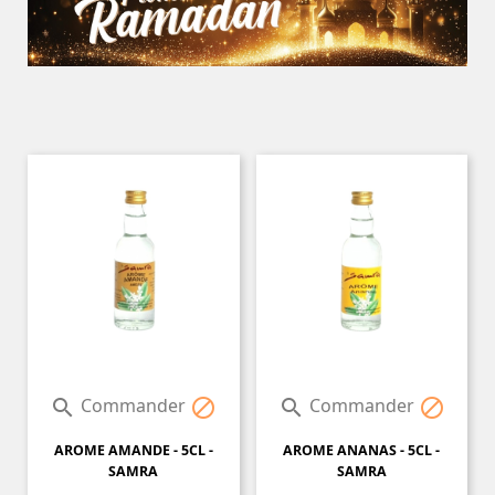
Commander
Commander




AROME AMANDE - 5CL -
AROME ANANAS - 5CL -
SAMRA
SAMRA