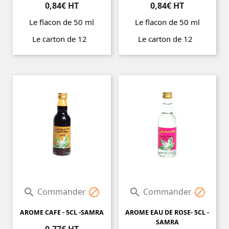
0,84€ HT
0,84€ HT
Le flacon de 50 ml
Le flacon de 50 ml
Le carton de 12
Le carton de 12
Prix
Prix
Commander
Commander




AROME CAFE - 5CL -SAMRA
AROME EAU DE ROSE- 5CL -
SAMRA
0,77€ HT