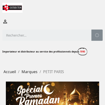

Importateur et distributeur au service des proféssionnels depuis
1990
Accueil
Marques
PETIT PARIS