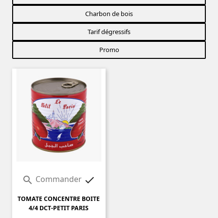
Charbon de bois
Tarif dégressifs
Promo
Commander


TOMATE CONCENTRE BOITE
4/4 DCT-PETIT PARIS