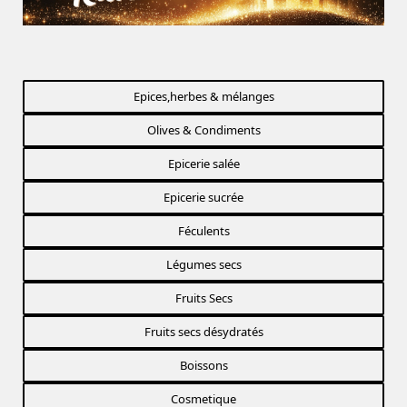
Epices,herbes & mélanges
Olives & Condiments
Epicerie salée
Epicerie sucrée
Féculents
Légumes secs
Fruits Secs
Fruits secs désydratés
Boissons
Cosmetique