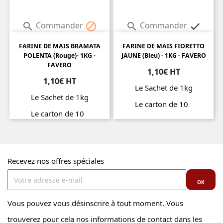
Commander
Commander




FARINE DE MAIS BRAMATA
FARINE DE MAIS FIORETTO
POLENTA (rouge)- 1KG -
JAUNE (bleu) - 1KG - FAVERO
FAVERO
1,10€ HT
1,10€ HT
Le Sachet de 1kg
Le Sachet de 1kg
Le carton de 10
Le carton de 10
Prix
Prix
Recevez nos offres spéciales
Vous pouvez vous désinscrire à tout moment. Vous
trouverez pour cela nos informations de contact dans les