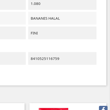
1.080
BANANES HALAL
FINI
8410525116759