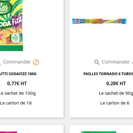
Commander
Commander



UTTI SODAFIZZ 100G
PAILLES TORNADO 6 TUBOS
0,77€ HT
0,28€ HT
Le sachet de 100g
Le sachet de 90
Le carton de 18
Le carton de 6
Prix
Prix