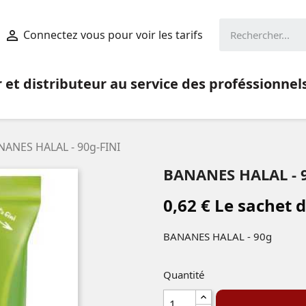
Connectez vous pour voir les tarifs

et distributeur au service des proféssionnel
NANES HALAL - 90g-FINI
BANANES HALAL - 
0,62 € Le sachet 
BANANES HALAL - 90g
Quantité