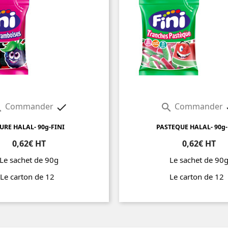
Commander
Commander



URE HALAL- 90g-FINI
PASTEQUE HALAL- 90g-
0,62€ HT
0,62€ HT
Le sachet de 90g
Le sachet de 90
Le carton de 12
Le carton de 1
Prix
Prix