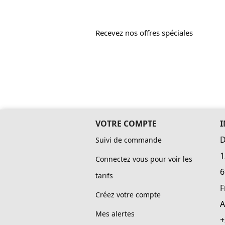
Recevez nos offres spéciales
VOTRE COMPTE
D
Suivi de commande
1
Connectez vous pour voir les
6
tarifs
F
Créez votre compte
A
Mes alertes
+