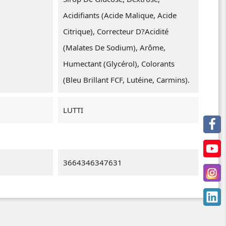
Acidifiants (Acide Malique, Acide
Citrique), Correcteur D?acidité
(Malates De Sodium), Arôme,
Humectant (Glycérol), Colorants
(Bleu Brillant FCF, Lutéine, Carmins).
LUTTI
3664346347631