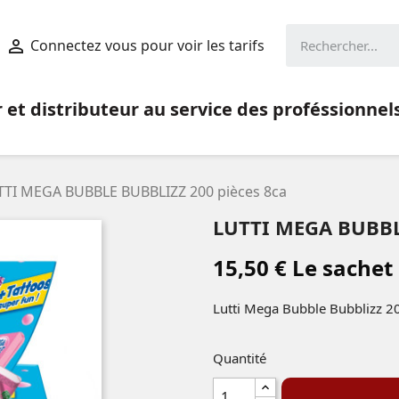
Connectez vous pour voir les tarifs

et distributeur au service des proféssionnel
TTI MEGA BUBBLE BUBBLIZZ 200 pièces 8ca
LUTTI MEGA BUBBL
15,50 € Le sachet
Lutti Mega Bubble Bubblizz 2
Quantité