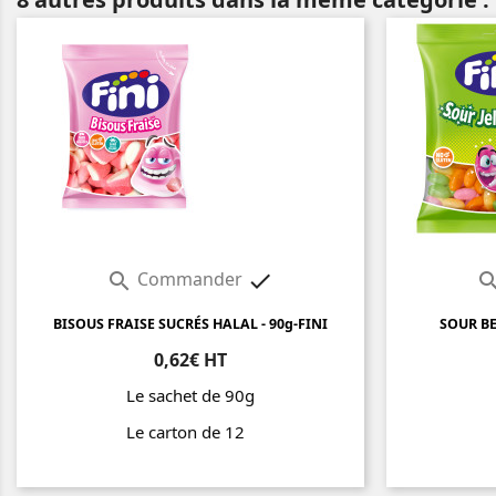
Commander


BISOUS FRAISE SUCRÉS HALAL - 90g-FINI
SOUR BE
0,62€ HT
Le sachet de 90g
Le carton de 12
Prix