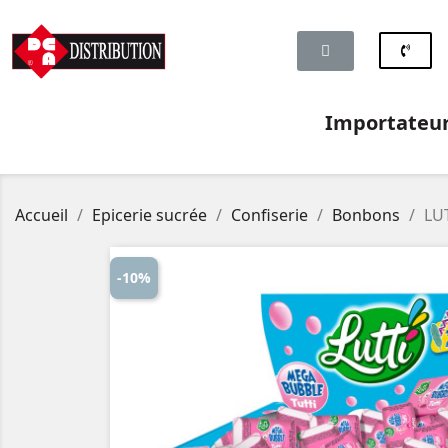
Importateur 
Accueil
Epicerie sucrée
Confiserie
Bonbons
LU
-10%