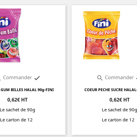
Commander
Commander



GUM BILLES HALAL 90g-FINI
COEUR PECHE SUCRE HALAL-
0,62€ HT
0,62€ HT
Le sachet de 90g
Le sachet de 90
Le carton de 12
Le carton de 1
Prix
Prix