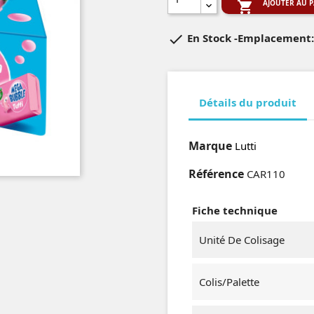
AJOUTER AU P


En Stock
-Emplacement:
Détails du produit
Marque
Lutti
Référence
CAR110
Fiche technique
Unité De Colisage
Colis/Palette