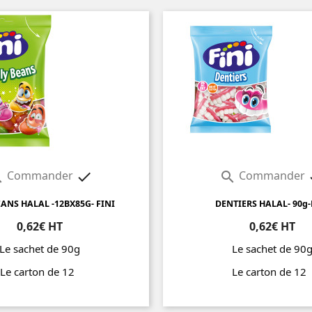
Commander
Commander



ANS HALAL -12BX85G- FINI
DENTIERS HALAL- 90g-
0,62€ HT
0,62€ HT
Le sachet de 90g
Le sachet de 90
Le carton de 12
Le carton de 1
Prix
Prix