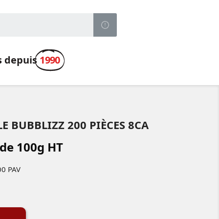
s depuis
1990
E BUBBLIZZ 200 PIÈCES 8CA
 de 100g HT
00 PAV