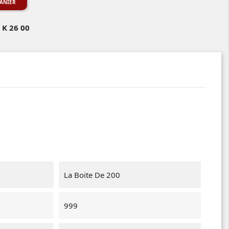
ANIER
 K 26 00
La Boite De 200
999