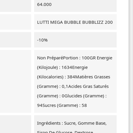
64.000
LUTTI MEGA BUBBLE BUBBLIZZ 200
-10%
Non PréparéPortion : 100GR Energie
(Kilojoule) : 1634Energie
(Kilocalories) : 384Matières Grasses
(Gramme) : 0,1Acides Gras Saturés
(Gramme) : 0Glucides (Gramme) :
94Sucres (Gramme) : 58
Ingrédients : Sucre, Gomme Base,
Sirop De Glucose, Dextrose,