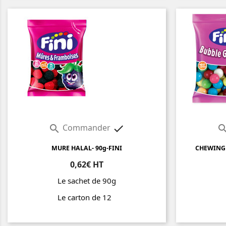
Commander


MURE HALAL- 90g-FINI
CHEWING 
0,62€ HT
Le sachet de 90g
Le carton de 12
Prix