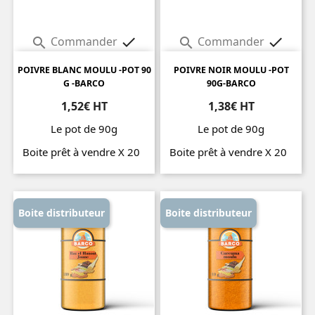
Commander
Commander




POIVRE BLANC MOULU -POT 90
POIVRE NOIR MOULU -POT
G -BARCO
90G-BARCO
1,52€ HT
1,38€ HT
Le pot de 90g
Le pot de 90g
Boite prêt à vendre X 20
Boite prêt à vendre X 20
Prix
Prix
Boite distributeur
Boite distributeur