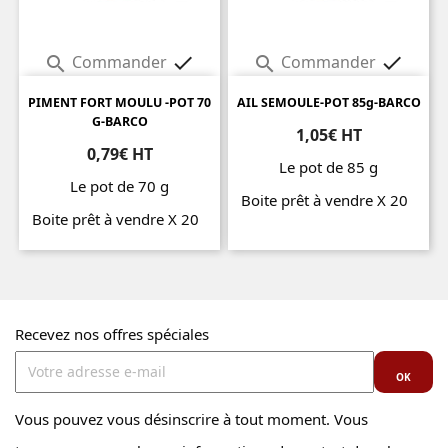
Commander
Commander




PIMENT FORT MOULU -POT 70
AIL SEMOULE-POT 85g-BARCO
G-BARCO
1,05€ HT
0,79€ HT
Le pot de 85 g
Le pot de 70 g
Boite prêt à vendre X 20
Boite prêt à vendre X 20
Prix
Prix
Recevez nos offres spéciales
Vous pouvez vous désinscrire à tout moment. Vous