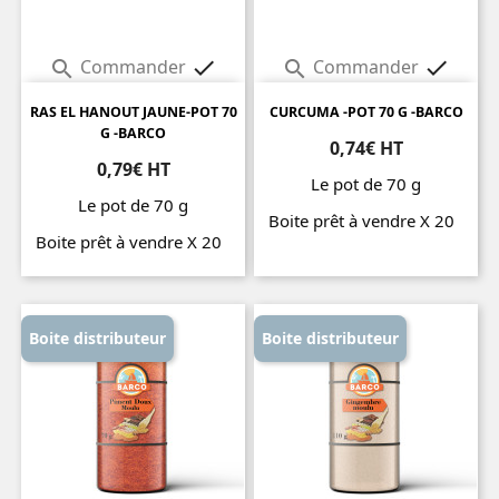
Commander
Commander




RAS EL HANOUT JAUNE-POT 70
CURCUMA -POT 70 G -BARCO
G -BARCO
0,74€ HT
0,79€ HT
Le pot de 70 g
Le pot de 70 g
Boite prêt à vendre X 20
Boite prêt à vendre X 20
Prix
Prix
Boite distributeur
Boite distributeur