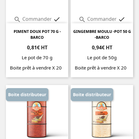
Commander
Commander




PIMENT DOUX POT 70 G -
GINGEMBRE MOULU -POT 50 G
BARCO
-BARCO
0,81€ HT
0,94€ HT
Le pot de 70 g
Le pot de 50g
Boite prêt à vendre X 20
Boite prêt à vendre X 20
Prix
Prix
Boite distributeur
Boite distributeur