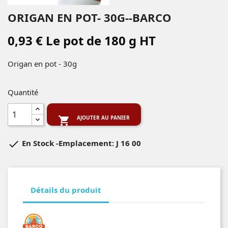
ORIGAN EN POT- 30G--BARCO
0,93 € Le pot de 180 g HT
Origan en pot - 30g
Quantité
AJOUTER AU PANIER


En Stock
-Emplacement: J 16 00
Détails du produit