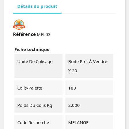
Détails du produit
Référence
MEL03
Fiche technique
Unité De Colisage
Boite Prêt À Vendre
X 20
Colis/Palette
180
Poids Du Colis Kg
2.000
Code Recherche
MELANGE