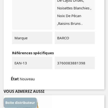
De Cajou Drues,
Noisettes Blanchies ,
Noix De Pécan
,raisins Bruns .
Marque
BARCO
Références spécifiques
EAN-13
3760083881398
État
Nouveau
VOUS AIMEREZ AUSSI
Boite distributeur