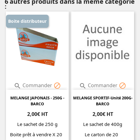
6 autres produits dans la même catégorie
:
Boite distributeur
Commander
Commander




MELANGE JAPONAIS - 250G -
MELANGE SPORTIF-Unité 200G-
BARCO
BARCO
2,00€ HT
2,00€ HT
Le sachet de 250 g
Le sachet de 400g
Boite prêt à vendre X 20
Le carton de 20