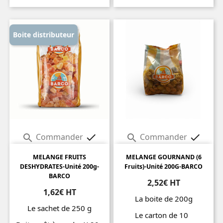
Prix
Prix
Boite distributeur
Commander
Commander




MELANGE FRUITS
MELANGE GOURNAND (6
DESHYDRATES-Unité 200g-
Fruits)-Unité 200G-BARCO
BARCO
2,52€ HT
1,62€ HT
La boite de 200g
Le sachet de 250 g
Le carton de 10