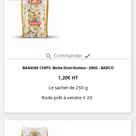
Commander


BANANE CHIPS -Boite Distributeur- 200G - BARCO
1,20€ HT
Le sachet de 250 g
Boite prêt à vendre X 20
Prix