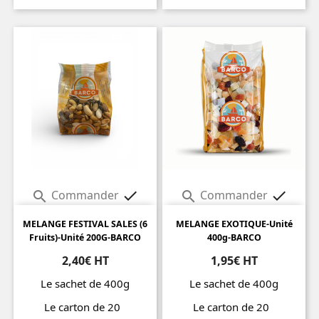
Prix
Prix
Commander
Commander




MELANGE FESTIVAL SALES (6
MELANGE EXOTIQUE-Unité
Fruits)-Unité 200G-BARCO
400g-BARCO
2,40€ HT
1,95€ HT
Le sachet de 400g
Le sachet de 400g
Le carton de 20
Le carton de 20