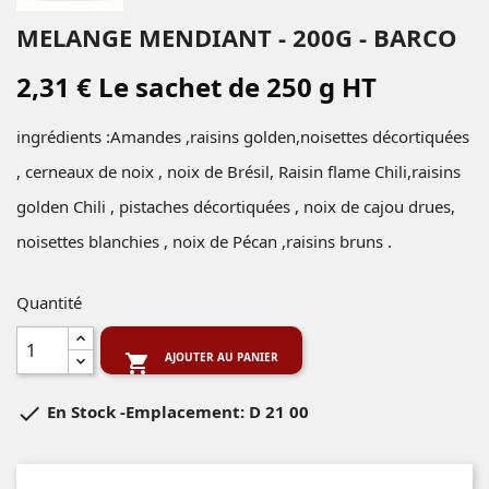
MELANGE MENDIANT - 200G - BARCO
2,31 € Le sachet de 250 g HT
ingrédients :Amandes ,raisins golden,noisettes décortiquées
, cerneaux de noix , noix de Brésil, Raisin flame Chili,raisins
golden Chili , pistaches décortiquées , noix de cajou drues,
noisettes blanchies , noix de Pécan ,raisins bruns .
Quantité
AJOUTER AU PANIER


En Stock
-Emplacement: D 21 00