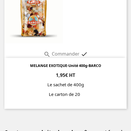
Commander


MELANGE EXOTIQUE-Unité 400g-BARCO
1,95€ HT
Le sachet de 400g
Le carton de 20
Prix