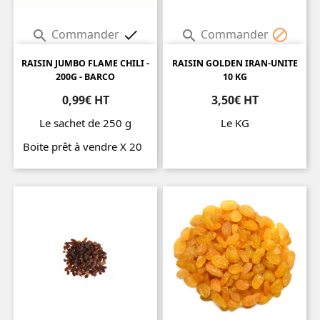
Commander
Commander




RAISIN JUMBO FLAME CHILI -
RAISIN GOLDEN IRAN-UNITE
200G - BARCO
10 KG
0,99€ HT
3,50€ HT
Le sachet de 250 g
Le KG
Prix
Boite prêt à vendre X 20
Prix