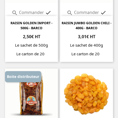
Commander
Commander




RAISIN GOLDEN IMPORT -
RAISIN JUMBO GOLDEN CHILI -
500G - BARCO
400G - BARCO
2,50€ HT
3,01€ HT
Le sachet de 500g
Le sachet de 400g
Le carton de 20
Le carton de 20
Prix
Prix
Boite distributeur