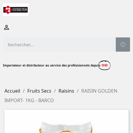

Importateur et distributeur au service des proféssionnels depuis
1990
Accueil
Fruits Secs
Raisins
RAISIN GOLDEN
IMPORT- 1KG - BARCO