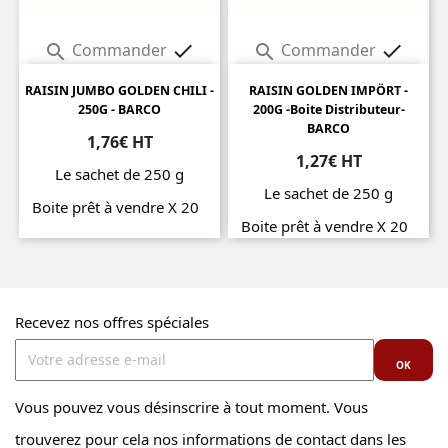
Commander
Commander




RAISIN JUMBO GOLDEN CHILI -
RAISIN GOLDEN IMPÖRT -
250G - BARCO
200G -Boite Distributeur-
BARCO
1,76€ HT
1,27€ HT
Le sachet de 250 g
Le sachet de 250 g
Boite prêt à vendre X 20
Boite prêt à vendre X 20
Prix
Prix
Recevez nos offres spéciales
Vous pouvez vous désinscrire à tout moment. Vous
trouverez pour cela nos informations de contact dans les