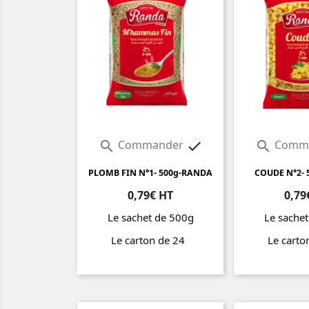
Commander
Comm



PLOMB FIN N°1- 500g-RANDA
COUDE N°2-
0,79€ HT
0,79
Le sachet de 500g
Le sache
Le carton de 24
Le cart
Prix