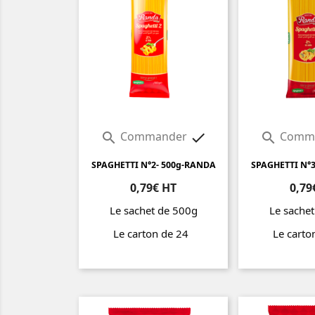
Commander
Comm



SPAGHETTI N°2- 500g-RANDA
SPAGHETTI N°
0,79€ HT
0,79
Le sachet de 500g
Le sache
Le carton de 24
Le cart
Prix