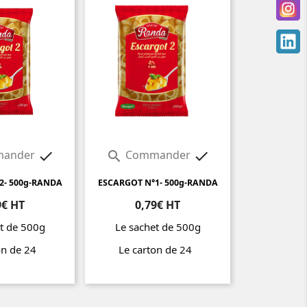
ander
Commander



2- 500g-RANDA
ESCARGOT N°1- 500g-RANDA
9€ HT
0,79€ HT
t de 500g
Le sachet de 500g
on de 24
Le carton de 24
Prix
Prix