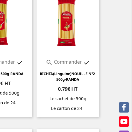
ander
Commander



 500g-RANDA
RICHTA(Linguine)NOUILLE N°2-
500g-RANDA
9€ HT
0,79€ HT
t de 500g
Le sachet de 500g
on de 24
Le carton de 24
Prix
Prix