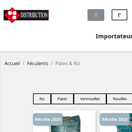
Importateur 
Accueil
Féculents
Pates & Riz
Riz
Pates
Vermicelles
Nouilles
Récolte 2025
Récolte 2025