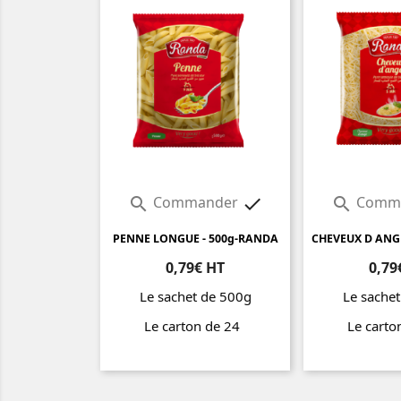
Commander
Comm



PENNE LONGUE - 500g-RANDA
CHEVEUX D ANG
0,79€ HT
0,79
Le sachet de 500g
Le sache
Le carton de 24
Le cart
Prix