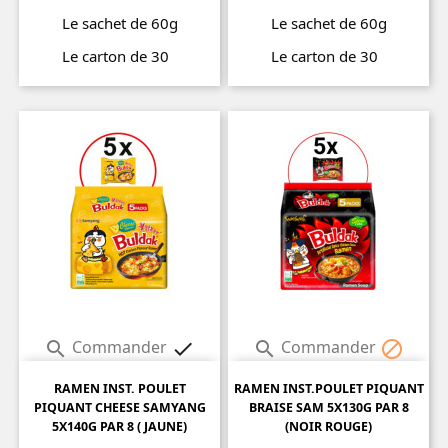
Le sachet de 60g
Le sachet de 60g
Le carton de 30
Le carton de 30
Prix
Prix
Commander
Commander




RAMEN INST. POULET
RAMEN INST.POULET PIQUANT
PIQUANT CHEESE SAMYANG
BRAISE SAM 5X130G PAR 8
5X140G PAR 8 ( JAUNE)
(NOIR ROUGE)