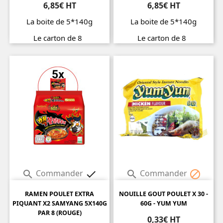
6,85€ HT
6,85€ HT
La boite de 5*140g
La boite de 5*140g
Le carton de 8
Le carton de 8
Prix
Prix
Commander
Commander




RAMEN POULET EXTRA
NOUILLE GOUT POULET X 30 -
PIQUANT X2 SAMYANG 5X140G
60G - YUM YUM
PAR 8 (ROUGE)
0,33€ HT