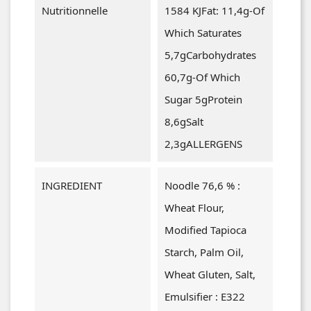
Nutritionnelle
1584 KJFat: 11,4g-Of
Which Saturates
5,7gCarbohydrates
60,7g-Of Which
Sugar 5gProtein
8,6gSalt
2,3gALLERGENS
INGREDIENT
Noodle 76,6 % :
Wheat Flour,
Modified Tapioca
Starch, Palm Oil,
Wheat Gluten, Salt,
Emulsifier : E322