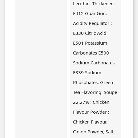
Lecithin, Thickener :
E412 Guar Gun,
Acidity Regulator :
E330 Citric Acid
E501 Potassium
Carbonates E500
Sodium Carbonates
E339 Sodium
Phosphates, Green
Tea Flavoring. Soupe
22,27% : Chicken
Flavour Powder :
Chicken Flavour,
Onion Powder, Salt,