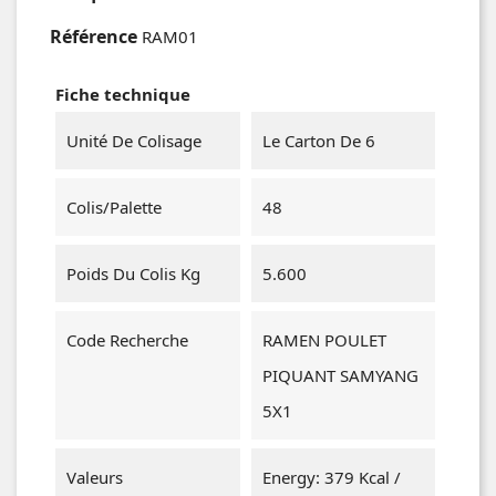
Référence
RAM01
Fiche technique
Unité De Colisage
Le Carton De 6
Colis/Palette
48
Poids Du Colis Kg
5.600
Code Recherche
RAMEN POULET
PIQUANT SAMYANG
5X1
Valeurs
Energy: 379 Kcal /