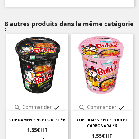
8 autres produits dans la même catégorie
:
Commander
Commander




CUP RAMEN EPICE POULET *6
CUP RAMEN EPICE POULET
CARBONARA *6
1,55€ HT
1,55€ HT