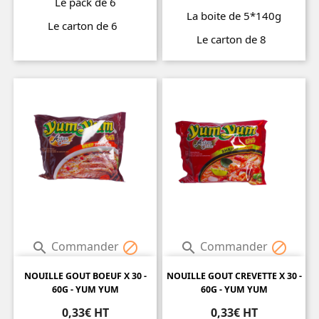
Le pack de 6
La boite de 5*140g
Le carton de 6
Le carton de 8
Prix
Prix
Commander
Commander




NOUILLE GOUT BOEUF X 30 -
NOUILLE GOUT CREVETTE X 30 -
60G - YUM YUM
60G - YUM YUM
0,33€ HT
0,33€ HT