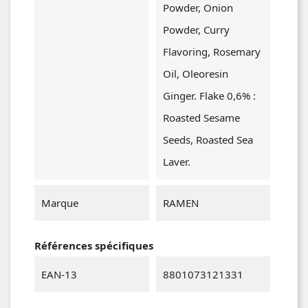
Powder, Onion
Powder, Curry
Flavoring, Rosemary
Oil, Oleoresin
Ginger. Flake 0,6% :
Roasted Sesame
Seeds, Roasted Sea
Laver.
Marque
RAMEN
Références spécifiques
EAN-13
8801073121331