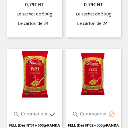
0,79€ HT
0,79€ HT
Le sachet de 500g
Le sachet de 500g
Le carton de 24
Le carton de 24
Prix
Prix
Commander
Commander




FELL (Dés N°01)- 500g-RANDA
FELL (Dés N°02)- 500g-RANDA