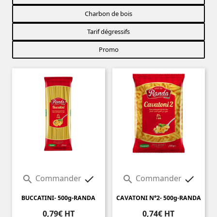
Charbon de bois
Tarif dégressifs
Promo
Commander
Commander




BUCCATINI- 500g-RANDA
CAVATONI N°2- 500g-RANDA
0,79€ HT
0,74€ HT