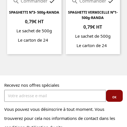
Commander
Commander




SPAGHETTI N°3- 500g-RANDA
SPAGHETTI VERMICELLE N°1-
500g-RANDA
0,79€ HT
0,79€ HT
Le sachet de 500g
Le sachet de 500g
Le carton de 24
Le carton de 24
Prix
Prix
Recevez nos offres spéciales
Vous pouvez vous désinscrire à tout moment. Vous
trouverez pour cela nos informations de contact dans les