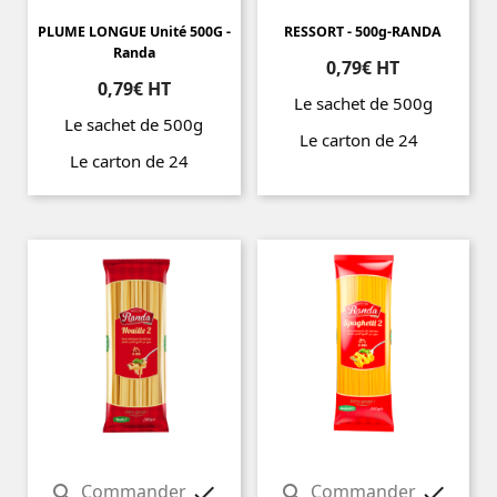
PLUME LONGUE Unité 500G -
RESSORT - 500g-RANDA
Randa
0,79€ HT
0,79€ HT
Le sachet de 500g
Le sachet de 500g
Le carton de 24
Le carton de 24
Prix
Prix
Commander
Commander



