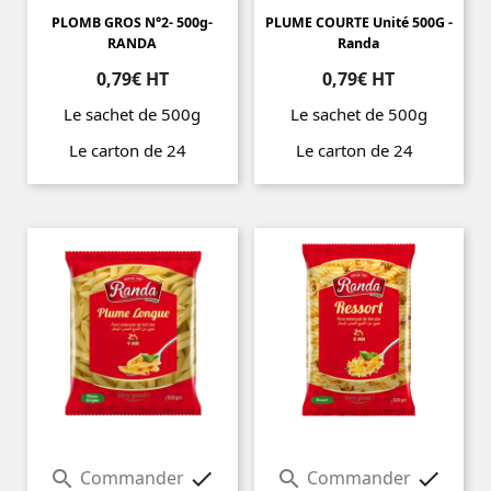
PLOMB GROS N°2- 500g-
PLUME COURTE Unité 500G -
RANDA
Randa
0,79€ HT
0,79€ HT
Le sachet de 500g
Le sachet de 500g
Le carton de 24
Le carton de 24
Prix
Prix
Commander
Commander



