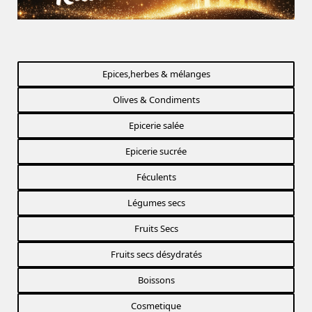
Epices,herbes & mélanges
Olives & Condiments
Epicerie salée
Epicerie sucrée
Féculents
Légumes secs
Fruits Secs
Fruits secs désydratés
Boissons
Cosmetique