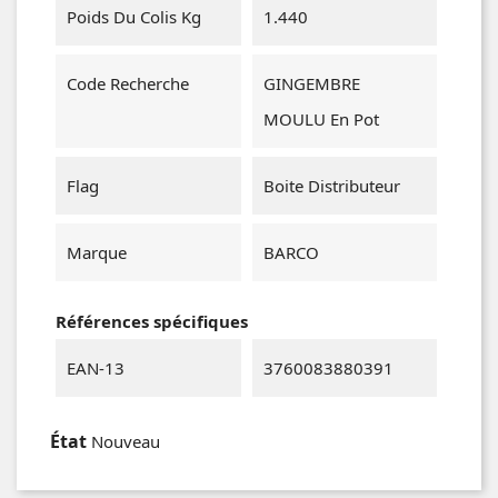
Poids Du Colis Kg
1.440
Code Recherche
GINGEMBRE
MOULU En Pot
Flag
Boite Distributeur
Marque
BARCO
Références spécifiques
EAN-13
3760083880391
État
Nouveau