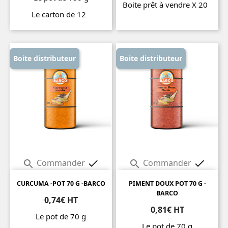
Boite prêt à vendre X 20
Le carton de 12
Prix
Prix
Boite distributeur
Boite distributeur
Commander
Commander




CURCUMA -POT 70 G -BARCO
PIMENT DOUX POT 70 G -
BARCO
0,74€ HT
0,81€ HT
Le pot de 70 g
Le pot de 70 g