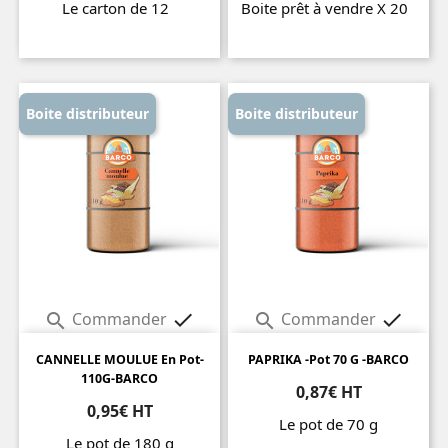
Le carton de 12
Boite prêt à vendre X 20
Prix
Prix
Boite distributeur
Boite distributeur
Commander
Commander




CANNELLE MOULUE En Pot-
PAPRIKA -pot 70 G -BARCO
110G-BARCO
0,87€ HT
0,95€ HT
Le pot de 70 g
Le pot de 180 g