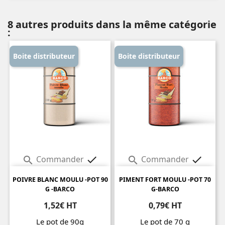
8 autres produits dans la même catégorie
:
Boite distributeur
Boite distributeur
Commander
Commander




POIVRE BLANC MOULU -POT 90
PIMENT FORT MOULU -POT 70
G -BARCO
G-BARCO
1,52€ HT
0,79€ HT
Le pot de 90g
Le pot de 70 g