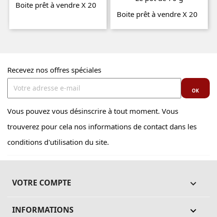
Boite prêt à vendre X 20
Boite prêt à vendre X 20
Prix
Prix
Recevez nos offres spéciales
Vous pouvez vous désinscrire à tout moment. Vous
trouverez pour cela nos informations de contact dans les
conditions d'utilisation du site.
VOTRE COMPTE

INFORMATIONS
keyboard_arrow_down