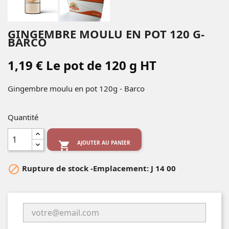
GINGEMBRE MOULU EN POT 120 G-
BARCO
1,19 € Le pot de 120 g HT
Gingembre moulu en pot 120g - Barco
Quantité
AJOUTER AU PANIER


Rupture de stock
-Emplacement: J 14 00