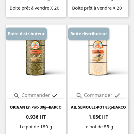
Boite prêt à vendre X 20
Boite prêt à vendre X 20
Prix
Prix
Boite distributeur
Boite distributeur
Commander
Commander




ORIGAN En Pot- 30g--BARCO
AIL SEMOULE-POT 85g-BARCO
0,93€ HT
1,05€ HT
Le pot de 180 g
Le pot de 85 g