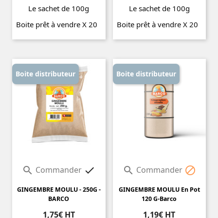
Le sachet de 100g
Le sachet de 100g
Boite prêt à vendre X 20
Boite prêt à vendre X 20
Prix
Prix
Boite distributeur
Boite distributeur
Commander
Commander




GINGEMBRE MOULU - 250G -
GINGEMBRE MOULU En Pot
BARCO
120 G-Barco
1,75€ HT
1,19€ HT