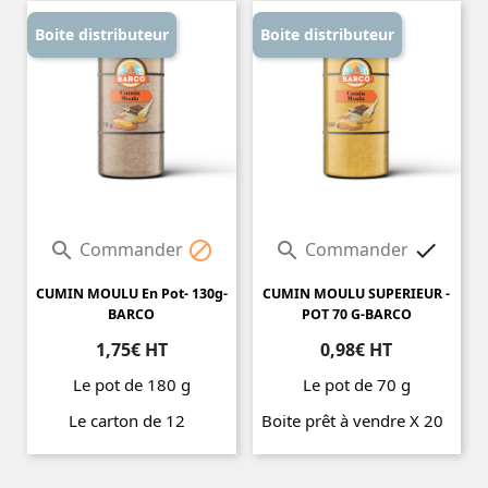
Boite distributeur
Boite distributeur
Commander
Commander




CUMIN MOULU En Pot- 130g-
CUMIN MOULU SUPERIEUR -
BARCO
POT 70 G-BARCO
1,75€ HT
0,98€ HT
Le pot de 180 g
Le pot de 70 g
Le carton de 12
Boite prêt à vendre X 20
Prix
Prix