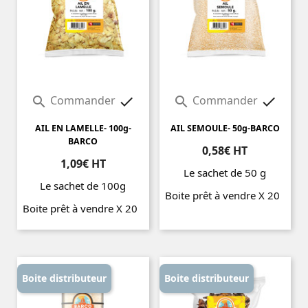
Commander
Commander




AIL EN LAMELLE- 100g-
AIL SEMOULE- 50g-BARCO
BARCO
0,58€ HT
1,09€ HT
Le sachet de 50 g
Le sachet de 100g
Boite prêt à vendre X 20
Boite prêt à vendre X 20
Prix
Prix
Boite distributeur
Boite distributeur