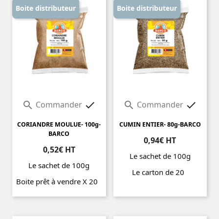
Boite distributeur
Boite distributeur
Commander
Commander




CORIANDRE MOULUE- 100g-
CUMIN ENTIER- 80g-BARCO
BARCO
0,94€ HT
0,52€ HT
Le sachet de 100g
Le sachet de 100g
Le carton de 20
Boite prêt à vendre X 20
Prix
Prix