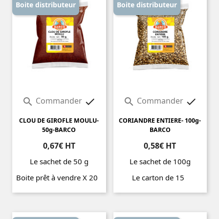
Boite distributeur
Boite distributeur
Commander
Commander




CLOU DE GIROFLE MOULU-
CORIANDRE ENTIERE- 100g-
50g-BARCO
BARCO
0,67€ HT
0,58€ HT
Le sachet de 50 g
Le sachet de 100g
Boite prêt à vendre X 20
Le carton de 15
Prix
Prix