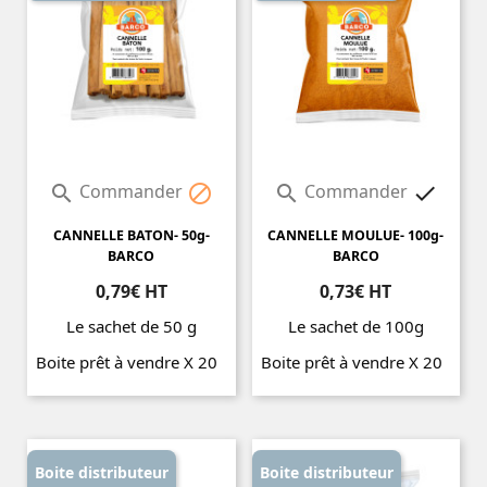
Commander
Commander




CANNELLE BATON- 50g-
CANNELLE MOULUE- 100g-
BARCO
BARCO
0,79€ HT
0,73€ HT
Le sachet de 50 g
Le sachet de 100g
Boite prêt à vendre X 20
Boite prêt à vendre X 20
Prix
Prix
Boite distributeur
Boite distributeur