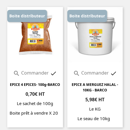
Boite distributeur
Boite distributeur
Commander
Commander




EPICE 4 EPICES- 100g-BARCO
EPICE A MERGUEZ HALAL -
10KG - BARCO
0,70€ HT
5,98€ HT
Le sachet de 100g
Le KG
Boite prêt à vendre X 20
Le seau de 10kg
Prix
Prix