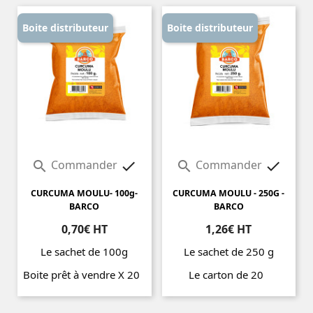
Boite distributeur
Boite distributeur
Commander
Commander




CURCUMA MOULU- 100g-
CURCUMA MOULU - 250G -
BARCO
BARCO
0,70€ HT
1,26€ HT
Le sachet de 100g
Le sachet de 250 g
Boite prêt à vendre X 20
Le carton de 20
Prix
Prix