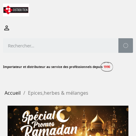

Importateur et distributeur au service des proféssionnels depuis
1990
Accueil
Epices,herbes & mélanges