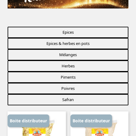
Epices
Epices & herbes en pots
Mélanges
Herbes
Piments
Poivres
Safran
Boite distributeur
Boite distributeur