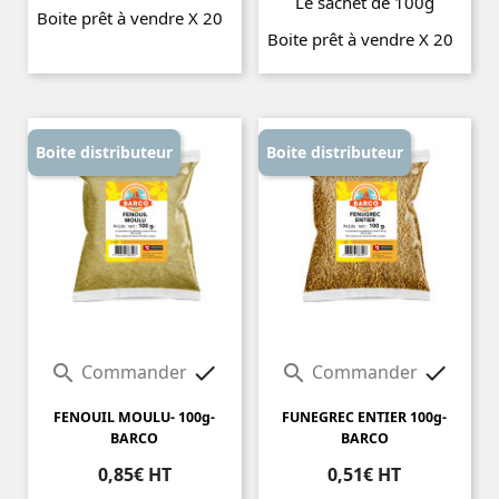
Le sachet de 100g
Boite prêt à vendre X 20
Boite prêt à vendre X 20
Prix
Prix
Boite distributeur
Boite distributeur
Commander
Commander




FENOUIL MOULU- 100g-
FUNEGREC ENTIER 100g-
BARCO
BARCO
0,85€ HT
0,51€ HT