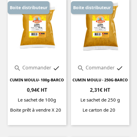
Boite distributeur
Boite distributeur
Commander
Commander




CUMIN MOULU- 100g-BARCO
CUMIN MOULU - 250G-BARCO
0,94€ HT
2,31€ HT
Le sachet de 100g
Le sachet de 250 g
Boite prêt à vendre X 20
Le carton de 20
Prix
Prix