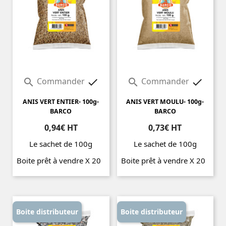
Commander
Commander




ANIS VERT ENTIER- 100g-
ANIS VERT MOULU- 100g-
BARCO
BARCO
0,94€ HT
0,73€ HT
Le sachet de 100g
Le sachet de 100g
Boite prêt à vendre X 20
Boite prêt à vendre X 20
Prix
Prix
Boite distributeur
Boite distributeur