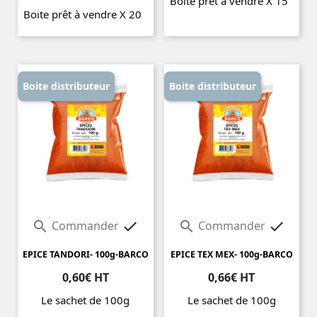
Boite prêt à vendre X 15
Boite prêt à vendre X 20
Prix
Prix
Boite distributeur
Boite distributeur
Commander
Commander




EPICE TANDORI- 100g-BARCO
EPICE TEX MEX- 100g-BARCO
0,60€ HT
0,66€ HT
Le sachet de 100g
Le sachet de 100g