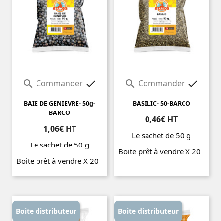
Commander
Commander




BAIE DE GENIEVRE- 50g-
BASILIC- 50-BARCO
BARCO
0,46€ HT
1,06€ HT
Le sachet de 50 g
Le sachet de 50 g
Boite prêt à vendre X 20
Boite prêt à vendre X 20
Prix
Prix
Boite distributeur
Boite distributeur