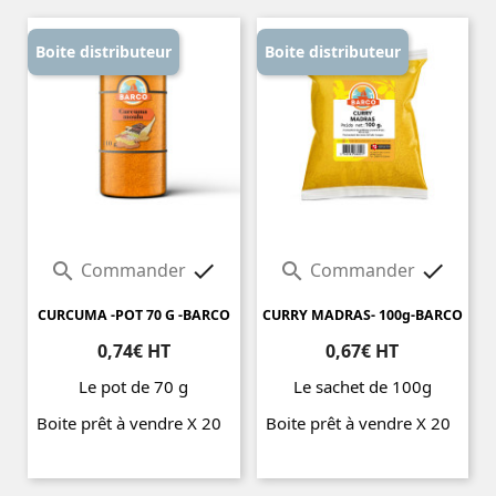
Boite distributeur
Boite distributeur
Commander
Commander




CURCUMA -POT 70 G -BARCO
CURRY MADRAS- 100g-BARCO
0,74€ HT
0,67€ HT
Le pot de 70 g
Le sachet de 100g
Boite prêt à vendre X 20
Boite prêt à vendre X 20
Prix
Prix