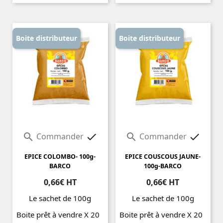
Prix
Boite distributeur
Boite distributeur
Commander
Commander




EPICE COLOMBO- 100g-
EPICE COUSCOUS JAUNE-
BARCO
100g-BARCO
0,66€ HT
0,66€ HT
Le sachet de 100g
Le sachet de 100g
Boite prêt à vendre X 20
Boite prêt à vendre X 20