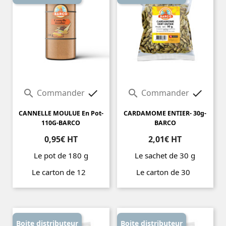
Commander
Commander




CANNELLE MOULUE En Pot-
CARDAMOME ENTIER- 30g-
110G-BARCO
BARCO
0,95€ HT
2,01€ HT
Le pot de 180 g
Le sachet de 30 g
Le carton de 12
Le carton de 30
Prix
Prix
Boite distributeur
Boite distributeur