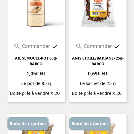
Commander
Commander




AIL SEMOULE-POT 85g-
ANIS ETOILE/BADIANE- 25g-
BARCO
BARCO
1,05€ HT
0,69€ HT
Le pot de 85 g
Le sachet de 25 g
Boite prêt à vendre X 20
Boite prêt à vendre X 20
Prix
Prix
Boite distributeur
Boite distributeur