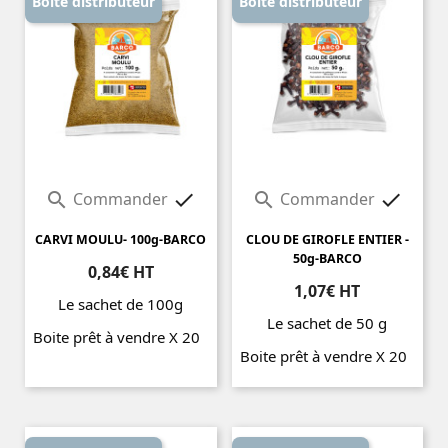
Boite distributeur
Boite distributeur
Commander
Commander




CARVI MOULU- 100g-BARCO
CLOU DE GIROFLE ENTIER -
50g-BARCO
0,84€ HT
1,07€ HT
Le sachet de 100g
Le sachet de 50 g
Boite prêt à vendre X 20
Boite prêt à vendre X 20
Prix
Prix