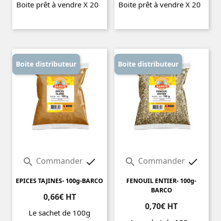
Boite prêt à vendre X 20
Boite prêt à vendre X 20
Prix
Prix
Boite distributeur
Boite distributeur
Commander
Commander




EPICES TAJINES- 100g-BARCO
FENOUIL ENTIER- 100g-
BARCO
0,66€ HT
0,70€ HT
Le sachet de 100g