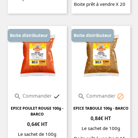
Boite prêt à vendre X 20
Prix
Prix
Boite distributeur
Boite distributeur
Commander
Commander




EPICE POULET ROUGE 100g -
EPICE TABOULE 100g - BARCO
BARCO
0,84€ HT
0,64€ HT
Le sachet de 100g
Le sachet de 100g