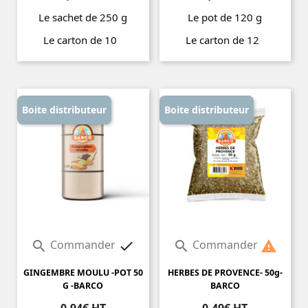
Le sachet de 250 g
Le pot de 120 g
Le carton de 10
Le carton de 12
Prix
Prix
Boite distributeur
Boite distributeur
Commander
Commander




GINGEMBRE MOULU -POT 50
HERBES DE PROVENCE- 50g-
G -BARCO
BARCO