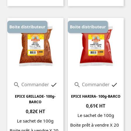
Prix
Prix
Boite distributeur
Boite distributeur
Commander
Commander




EPICE GRILLADE- 100g-
EPICE HARIRA- 100g-BARCO
BARCO
0,61€ HT
0,82€ HT
Le sachet de 100g
Le sachet de 100g
Boite prêt à vendre X 20
Boite prêt à vendre X 20