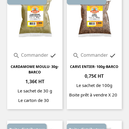
Commander
Commander




CARDAMOME MOULU- 30g-
CARVI ENTIER- 100g-BARCO
BARCO
0,75€ HT
1,36€ HT
Le sachet de 100g
Le sachet de 30 g
Boite prêt à vendre X 20
Le carton de 30
Prix
Prix