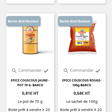
Prix
Prix
Boite distributeur
Boite distributeur
Commander
Commander




EPICE COUSCOUS JAUNE -
EPICE COUSCOUS ROUGE-
POT 70 G- BARCO
100g-BARCO
0,81€ HT
0,64€ HT
Le pot de 70 g
Le sachet de 100g
Boite prêt à vendre X 20
Boite prêt à vendre X 20