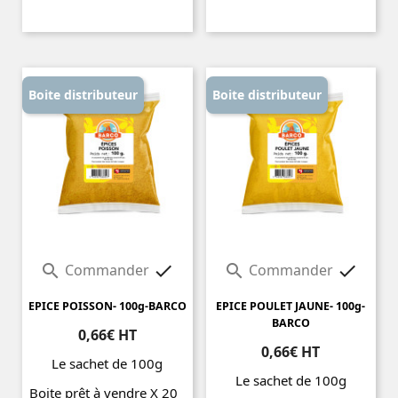
Prix
Prix
Boite distributeur
Boite distributeur
Commander
Commander




EPICE POISSON- 100g-BARCO
EPICE POULET JAUNE- 100g-
BARCO
0,66€ HT
0,66€ HT
Le sachet de 100g
Le sachet de 100g
Boite prêt à vendre X 20