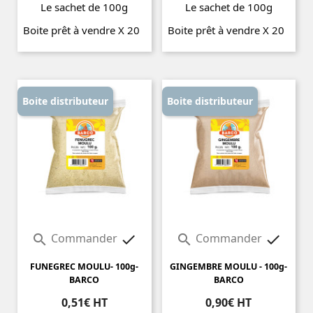
Le sachet de 100g
Le sachet de 100g
Boite prêt à vendre X 20
Boite prêt à vendre X 20
Prix
Prix
Boite distributeur
Boite distributeur
Commander
Commander




FUNEGREC MOULU- 100g-
GINGEMBRE MOULU - 100g-
BARCO
BARCO
0,51€ HT
0,90€ HT