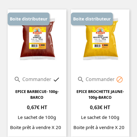
Boite distributeur
Boite distributeur
Commander
Commander




EPICE BARBECUE- 100g-
EPICE BROCHETTE JAUNE-
BARCO
100g-BARCO
0,67€ HT
0,63€ HT
Le sachet de 100g
Le sachet de 100g
Boite prêt à vendre X 20
Boite prêt à vendre X 20
Prix
Prix