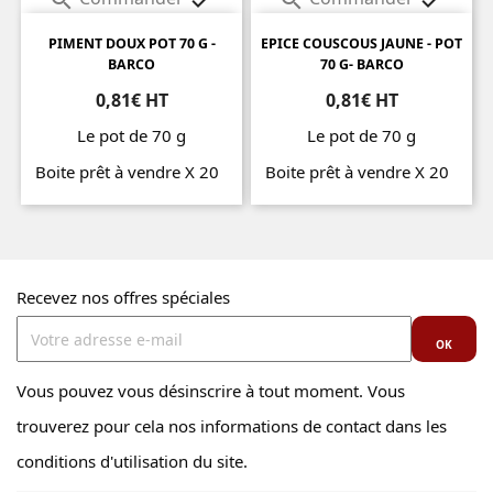


PIMENT DOUX POT 70 G -
EPICE COUSCOUS JAUNE - POT
BARCO
70 G- BARCO
0,81€ HT
0,81€ HT
Le pot de 70 g
Le pot de 70 g
Boite prêt à vendre X 20
Boite prêt à vendre X 20
Prix
Prix
Recevez nos offres spéciales
Vous pouvez vous désinscrire à tout moment. Vous
trouverez pour cela nos informations de contact dans les
conditions d'utilisation du site.