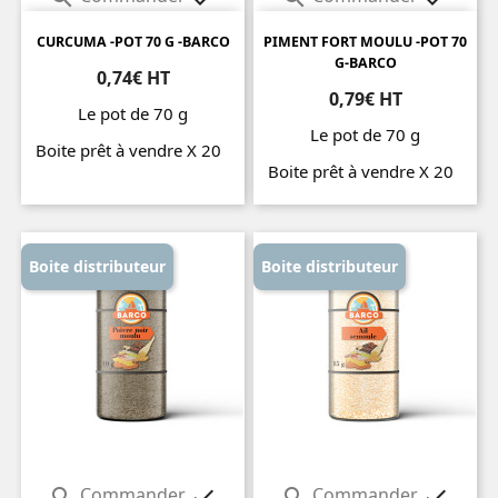
CURCUMA -POT 70 G -BARCO
PIMENT FORT MOULU -POT 70
G-BARCO
0,74€ HT
0,79€ HT
Le pot de 70 g
Le pot de 70 g
Boite prêt à vendre X 20
Boite prêt à vendre X 20
Prix
Prix
Boite distributeur
Boite distributeur
Commander
Commander



