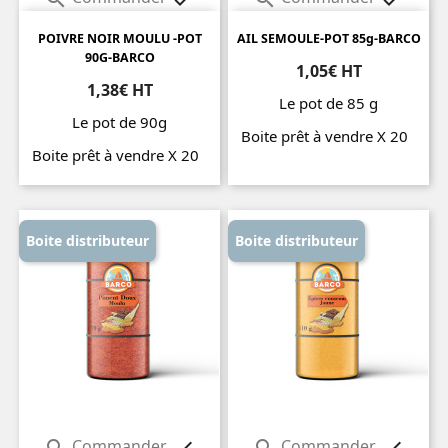
POIVRE NOIR MOULU -POT
AIL SEMOULE-POT 85g-BARCO
90G-BARCO
1,05€ HT
1,38€ HT
Le pot de 85 g
Le pot de 90g
Boite prêt à vendre X 20
Boite prêt à vendre X 20
Prix
Prix
Boite distributeur
Boite distributeur
Commander
Commander

