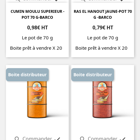
CUMIN MOULU SUPERIEUR -
RAS EL HANOUT JAUNE-POT 70
POT 70 G-BARCO
G -BARCO
0,98€ HT
0,79€ HT
Le pot de 70 g
Le pot de 70 g
Boite prêt à vendre X 20
Boite prêt à vendre X 20
Prix
Prix
Boite distributeur
Boite distributeur
Commander
Commander



